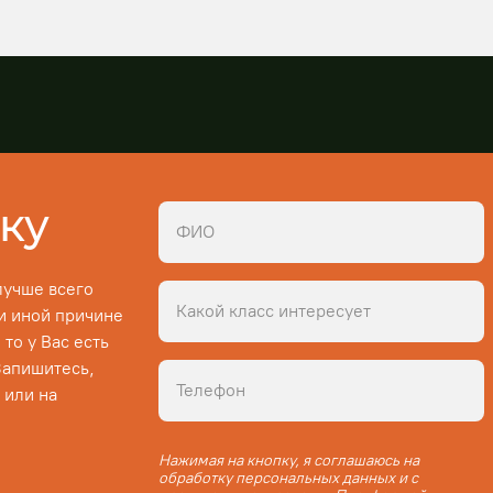
ку
лучше всего
ли иной причине
то у Вас есть
Запишитесь,
 или на
Нажимая на кнопку, я соглашаюсь на
обработку персональных данных и с