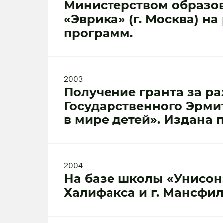
Министерством образов
«Эврика» (г. Москва) 
программ.
2003
Получение гранта за р
Государственного Эрми
в мире детей». Издана 
2004
На базе школы «Унисон
Халифакса и г. Мансфил