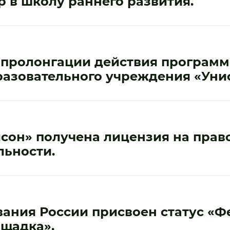
 в школу раннего развития.
 пролонгации действия программ
разовательного учреждения «Уни
сон» получена лицензия на прав
льности.
ания России присвоен статус «Ф
щадка».