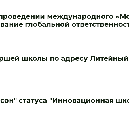
и проведении международного «
вание глобальной ответственност
ршей школы по адресу Литейный 
сон" статуса "Инновационная шко