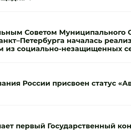
льным Советом Муниципального 
анкт–Петербурга началась реализ
м из социально-незащищенных с
ания России присвоен статус «А
ает первый Государственный кон