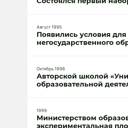
Cостоялся первый набор
Август 1995
Появились условия для
негосударственного об
Октябрь 1996
Авторской школой «Уни
образовательной деяте
1999
Министерством образов
экспериментальная пло