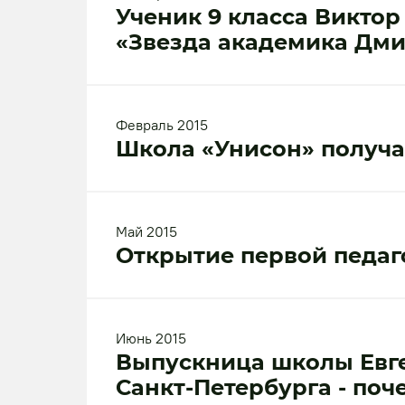
Ученик 9 класса Викто
«Звезда академика Дми
Февраль 2015
Школа «Унисон» получа
Май 2015
Открытие первой педаг
Июнь 2015
Выпускница школы Евге
Санкт-Петербурга - поч