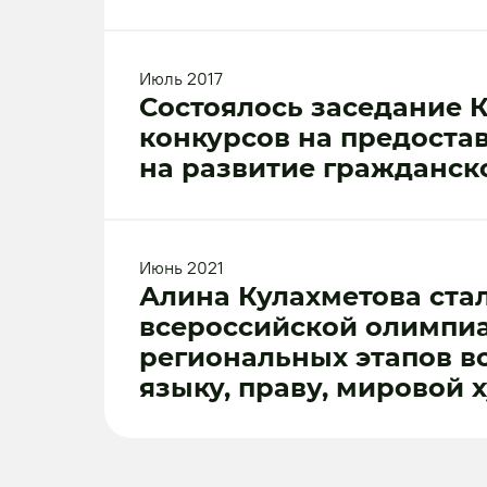
Июль 2017
Состоялось заседание 
конкурсов на предоста
на развитие гражданск
Июнь 2021
Алина Кулахметова ста
всероссийской олимпи
региональных этапов в
языку, праву, мировой 