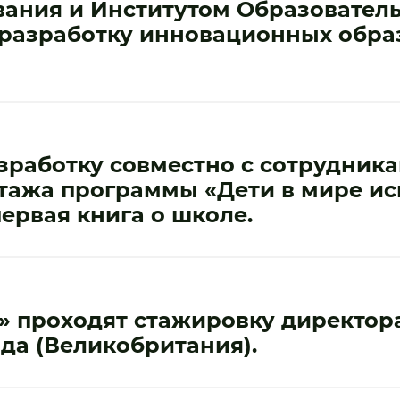
ания и Институтом Образовател
на разработку инновационных обр
азработку совместно с сотрудник
тажа программы «Дети в мире иск
первая книга о школе.
» проходят стажировку директора
да (Великобритания).