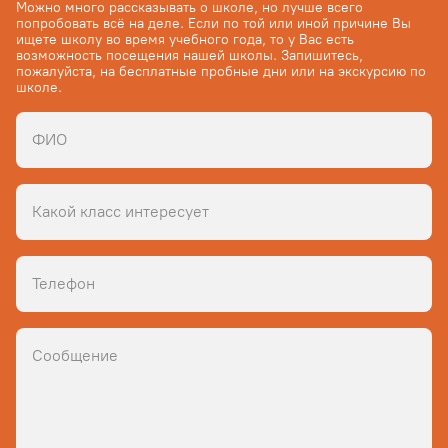
Можно много рассказывать о школе, но лучше всего
попробовать всё на деле. Если по той или иной причине Вы
ищете школу во время учебного года, то у Вас есть
возможность посещения нашей школы. Запишитесь,
пожалуйста, на бесплатные пробные дни или на экскурсию по
школе.