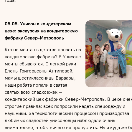
года.
05.05. Унисон
в кондитерском
цехе: экскурсия на кондитерскую
фабрику Север-Метрополь
Кто не мечтал в детстве попасть на
кондитерскую фабрику? В Унисоне
мечты сбываются. С легкой руки
Елены Григорьевны Антиповой,
мамы шестиклассницы Варвары,
наши ребята попали в святая
святых всех сладкоежек –
кондитерский цех фабрики Север-Метрополь. В цехе оче
строгие правила: всех попросили надеть спецодежду и
наушники. За технологическим процессом производства
любимых сладостей унисоновцы наблюдали очень
внимательно, чтобы ничего не пропустить. Ну и куда же б