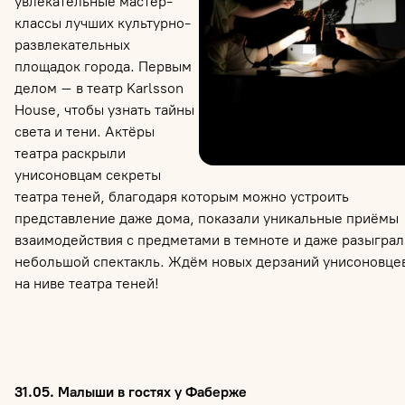
увлекательные мастер-
классы лучших культурно-
развлекательных
площадок города. Первым
делом – в театр Karlsson
House, чтобы узнать тайны
света и тени. Актёры
театра раскрыли
унисоновцам секреты
театра теней, благодаря которым можно устроить
представление даже дома, показали уникальные приёмы
взаимодействия с предметами в темноте и даже разыграл
небольшой спектакль. Ждём новых дерзаний унисоновце
на ниве театра теней!
31.05. Малыши в гостях у Фаберже