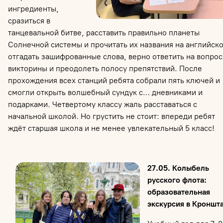
ингредиенты,
сразиться в
танцевальной битве, расставить правильно планеты
Солнечной системы и прочитать их названия на английск
отгадать зашифрованные слова, верно ответить на вопро
викторины и преодолеть полосу препятствий. После
прохождения всех станций ребята собрали пять ключей и
смогли открыть волшебный сундук с… дневниками и
подарками. Четвертому классу жаль расставаться с
начальной школой. Но грустить не стоит: впереди ребят
ждёт старшая школа и не менее увлекательный 5 класс!
27.05. Колыбель
русского флота:
образовательная
экскурсия в Кроншт