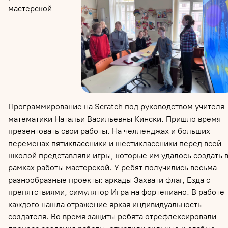
мастерской
Программирование на
Scratch
под руководством учителя
математики Натальи Васильевны Кински. Пришло время
презентовать свои работы. На челленджах и больших
переменах пятиклассники и шестиклассники перед всей
школой представляли игры, которые им удалось создать 
рамках работы мастерской. У ребят получились весьма
разнообразные проекты: аркады Захвати флаг, Езда с
препятствиями, симулятор Игра на фортепиано. В работе
каждого нашла отражение яркая индивидуальность
создателя. Во время защиты ребята отрефлексировали