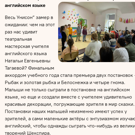
английском языке
Весь Унисон” замер в
ожидании: чем на этот
раз нас удивит
театральная
мастерская учителя
английского языка
Натальи Евгеньевны
Тагаевой? Финальным
аккордом учебного года стала премьера двух постановок
Рыбак и золотая рыбка
и Белоснежка и четыре гнома.
Малыши не только сыграли в постановке на английском
языке, но еще и создали вместе с учителем удивительно
красивые декорации, погружающие зрителя в мир сказки.
Постановки наших малышей неизменно имеют успех у
зрителей, а сами маленькие актёры с энтузиазмом изуча
английский, чтобы однажды сыграть что-нибудь из велик
творений Шекспира.