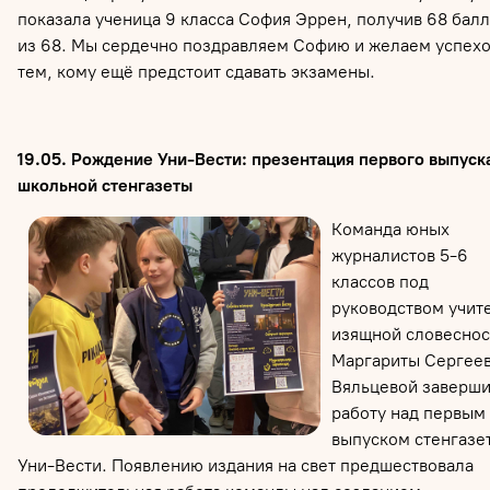
показала ученица 9 класса София Эррен, получив 68 бал
из 68. Мы сердечно поздравляем Софию и желаем успех
тем, кому ещё предстоит сдавать экзамены.
19.05. Рождение Уни-Вести: презентация первого выпуск
школьной стенгазеты
Команда юных
журналистов 5-6
классов под
руководством учит
изящной словеснос
Маргариты Сергее
Вяльцевой заверш
работу над первым
выпуском стенгазе
Уни-Вести. Появлению издания на свет предшествовала