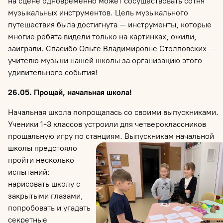
на сцене одновременно может сосуществовать сотня
музыкальных инструментов. Цель музыкального
путешествия была достигнута – инструменты, которые
многие ребята видели только на картинках, ожили,
заиграли. Спасибо Ольге Владимировне Столповских –
учителю музыки нашей школы за организацию этого
удивительного события!
26.05. Прощай, начальная школа!
Начальная школа попрощалась со своими выпускниками.
Ученики 1-3 классов устроили для четвероклассников
прощальную игру по станциям. Выпускникам начальной
школы
предстояло
пройти несколько
испытаний:
нарисовать школу с
закрытыми глазами,
попробовать и угадать
секретные