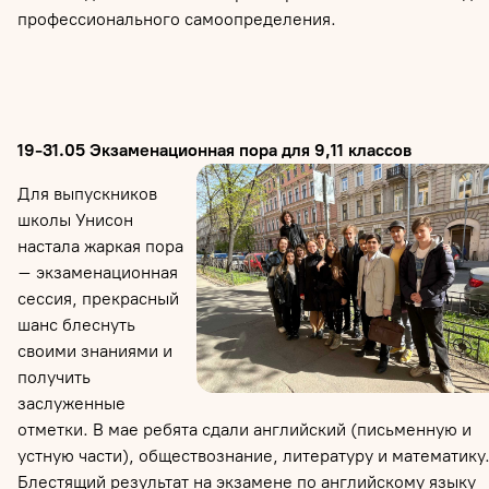
профессионального самоопределения.
19-31.05 Экзаменационная пора для 9,11 классов
Для выпускников
школы Унисон
настала жаркая пора
– экзаменационная
сессия, прекрасный
шанс блеснуть
своими знаниями и
получить
заслуженные
отметки. В мае ребята сдали английский (письменную и
устную части), обществознание, литературу и математику
Блестящий результат на экзамене по английскому языку