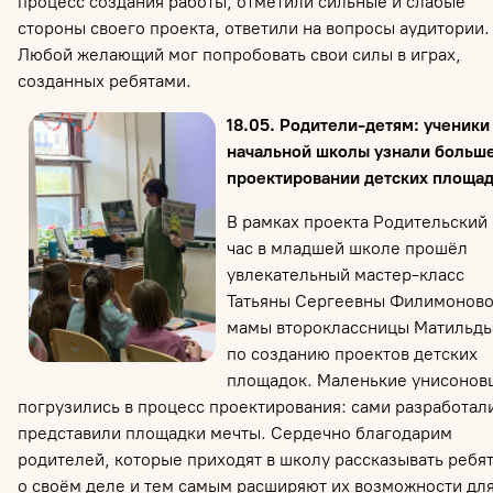
процесс создания работы, отметили сильные и слабые
стороны своего проекта, ответили на вопросы аудитории.
Любой желающий мог попробовать свои силы в играх,
созданных ребятами.
18.05. Родители-детям: ученики
начальной школы узнали больше
проектировании детских площа
В рамках проекта Родительский
час в младшей школе прошёл
увлекательный мастер-класс
Татьяны Сергеевны Филимоново
мамы второклассницы Матильды
по созданию проектов детских
площадок. Маленькие унисонов
погрузились в процесс проектирования: сами разработал
представили площадки мечты. Сердечно благодарим
родителей, которые приходят в школу рассказывать ребя
о своём деле и тем самым расширяют их возможности дл