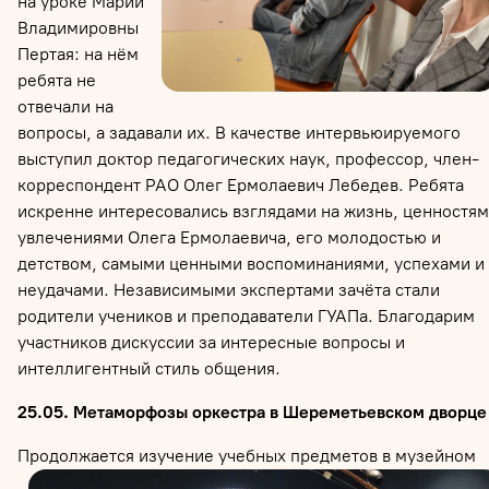
на уроке Марии
Владимировны
Пертая: на нём
ребята не
отвечали на
вопросы, а задавали их. В качестве интервьюируемого
выступил доктор педагогических наук, профессор, член-
корреспондент РАО Олег Ермолаевич Лебедев. Ребята
искренне интересовались взглядами на жизнь, ценностям
увлечениями Олега Ермолаевича, его молодостью и
детством, самыми ценными воспоминаниями, успехами и
неудачами. Независимыми экспертами зачёта стали
родители учеников и преподаватели ГУАПа. Благодарим
участников дискуссии за интересные вопросы и
интеллигентный стиль общения.
25.05. Метаморфозы оркестра в Шереметьевском дворце
Продолжается изучение учебных
предметов в музейном