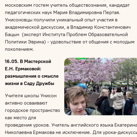
московским гостем учитель обществознания, кандидат
педагогических наук Мария Владимировна Пертая.
Унисоновцы получили уникальный опыт участия в
академической дискуссии, а Владимир Константинович
Бацын (эксперт Института Проблем Образовательной
Политики Эврика) - удовольствие от общения с молодым
поколением.
16.05. В Мастерской
Е.Н. Ермаковой:
размышления о смысле
жизни в Саду Дружбы
Учителя школы Унисон
активно осваивают
городское пространство
как место для
проведения уроков. Учитель английского языка Екатерин
Николаевна Ермакова не исключение. Для урока-дискусс