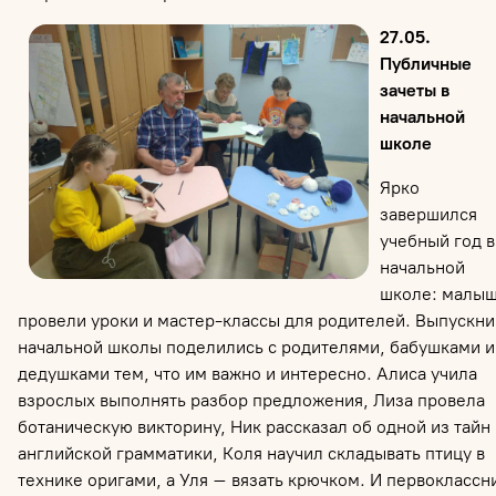
27.05.
Публичные
зачеты в
начальной
школе
Ярко
завершился
учебный год в
начальной
школе: малы
провели уроки и мастер-классы для родителей. Выпускни
начальной школы поделились с родителями, бабушками и
дедушками тем, что им важно и интересно. Алиса учила
взрослых выполнять разбор предложения, Лиза провела
ботаническую викторину, Ник рассказал об одной из тайн
английской грамматики, Коля научил складывать птицу в
технике оригами, а Уля – вязать крючком. И первоклассн