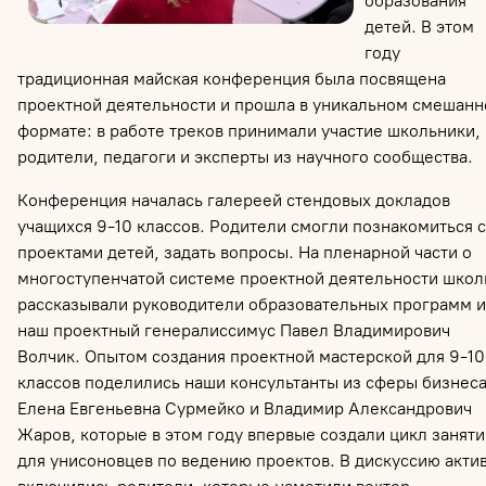
образования
детей. В этом
году
традиционная майская конференция была посвящена
проектной деятельности и прошла в уникальном смешан
формате: в работе треков принимали участие школьники,
родители, педагоги и эксперты из научного сообщества.
Конференция началась галереей стендовых докладов
учащихся 9-10 классов. Родители смогли познакомиться с
проектами детей, задать вопросы. На пленарной части о
многоступенчатой системе проектной деятельности шко
рассказывали руководители образовательных программ и
наш проектный генералиссимус Павел Владимирович
Волчик. Опытом создания проектной мастерской для 9-10
классов поделились наши консультанты из сферы бизнес
Елена Евгеньевна Сурмейко и Владимир Александрович
Жаров, которые в этом году впервые создали цикл заняти
для унисоновцев по ведению проектов. В дискуссию акти