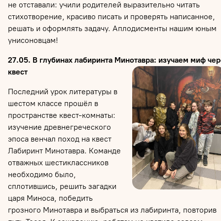
не отставали: учили родителей выразительно читать
стихотворение, красиво писать и проверять написанное,
решать и оформлять задачу. Аплодисменты нашим юным
унисоновцам!
27.05. В глубинах лабиринта Минотавра: изучаем миф чер
квест
Последний урок литературы в
шестом классе прошёл в
пространстве квест-комнаты:
изучение древнегреческого
эпоса венчал поход на квест
Лабиринт Минотавра
. Команде
отважных шестиклассников
необходимо было,
сплотившись, решить загадки
царя Миноса, победить
грозного Минотавра и выбраться из лабиринта, повторив