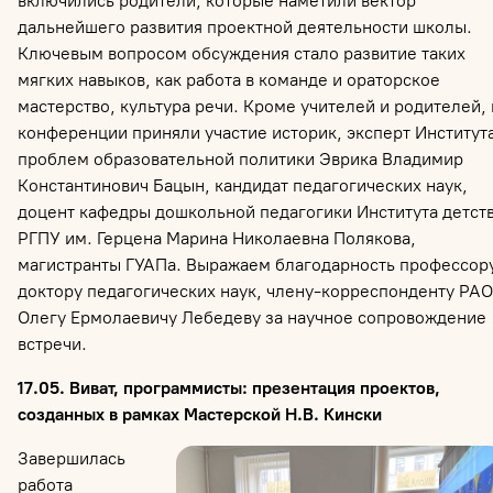
включились родители, которые наметили вектор
дальнейшего развития проектной деятельности школы.
Ключевым вопросом обсуждения стало развитие таких
мягких навыков, как работа в команде и ораторское
мастерство, культура речи. Кроме учителей и родителей, 
конференции приняли участие историк, эксперт Институт
проблем образовательной политики Эврика Владимир
Константинович Бацын, кандидат педагогических наук,
доцент кафедры дошкольной педагогики Института детст
РГПУ им. Герцена Марина Николаевна Полякова,
магистранты ГУАПа. Выражаем благодарность профессору
доктору педагогических наук, члену-корреспонденту РАО
Олегу Ермолаевичу Лебедеву за научное сопровождение
встречи.
17.05. Виват, программисты: презентация проектов,
созданных в рамках Мастерской Н.В. Кински
Завершилась
работа