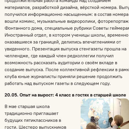
продолжительная работа команды над созданием
материалов, разработкой дизайна, вёрсткой номера. Вып
получился информационно насыщенным: в состав номера
вошли комикс, музыкальные видеоролики, фоторепортаж
Фонтанного дома, специальные рубрики Советы геймера
Иностранный отдел, в котором ученицы школы, временно
оказавшиеся за границей, делились впечатлениями от
увиденного. Презентация выпуска стенгазеты прошла на
челлендже, где каждый член редколлегии получил
возможность рассказать аудитории о своём вкладе в
создание выпуска. После коллективной рефлексии в рамк
клуба юные журналисты приняли решение продолжить
работать над выпуском газеты в следующем году.
20.05. Опыт на вырост: 4 класс в гостях в старшей школе
В мае старшая школа
традиционно приглашает
будущих пятиклассников в
гости. Шестеро выпускников