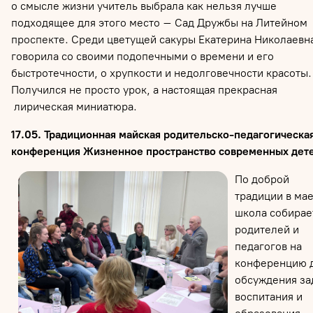
о смысле жизни учитель выбрала как нельзя лучше
подходящее для этого место – Сад Дружбы на Литейном
проспекте. Среди цветущей сакуры Екатерина Николаевн
говорила со своими подопечными о времени и его
быстротечности, о хрупкости и недолговечности красоты.
Получился не просто урок, а настоящая прекрасная
лирическая миниатюра.
17.05. Традиционная майская родительско-педагогическа
конференция Жизненное пространство современных дет
По доброй
традиции в ма
школа собирае
родителей и
педагогов на
конференцию 
обсуждения за
воспитания и