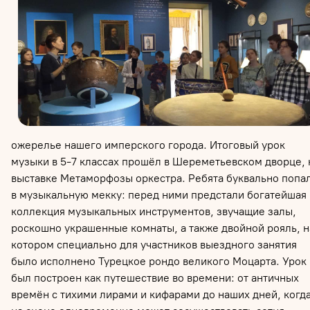
ожерелье нашего имперского города. Итоговый урок
музыки в 5-7 классах прошёл в Шереметьевском дворце, 
выставке Метаморфозы оркестра. Ребята буквально попа
в музыкальную мекку: перед ними предстали богатейшая
коллекция музыкальных инструментов, звучащие залы,
роскошно украшенные комнаты, а также двойной рояль, н
котором специально для участников выездного занятия
было исполнено Турецкое рондо великого Моцарта. Урок
был построен как путешествие во времени: от античных
времён с тихими лирами и кифарами до наших дней, когд