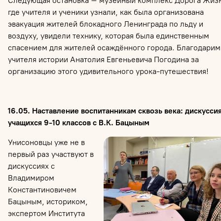
Следующая остановка – музейный комплекс Дорога Жиз
где учителя и ученики узнали, как была организована
эвакуация жителей блокадного Ленинграда по льду и
воздуху, увидели технику, которая была единственным
спасением для жителей осаждённого города. Благодарим
учителя истории Анатолия Евгеньевича Погодина за
организацию этого удивительного урока-путешествия!
16.05. Наставление воспитанникам сквозь века: дискусси
учащихся 9-10 классов с В.К. Бацыным
Унисоновцы уже не в
первый раз участвуют в
дискуссиях с
Владимиром
Константиновичем
Бацыным, историком,
экспертом Института