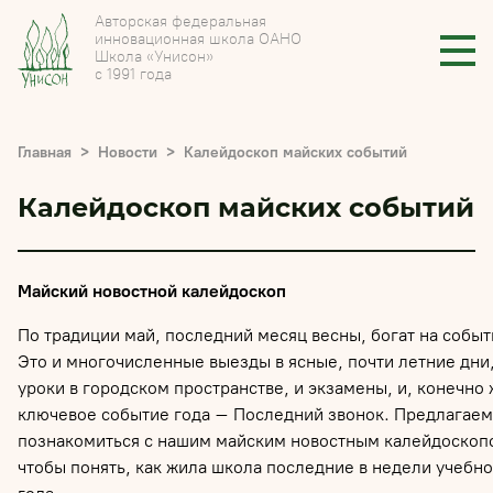
Авторская федеральная
инновационная школа ОАНО
Школа «Унисон»
с 1991 года
Главная
Новости
Калейдоскоп майских событий
Калейдоскоп майских событий
Майский новостной калейдоскоп
По традиции май, последний месяц весны, богат на событ
Это и многочисленные выезды в ясные, почти летние дни,
уроки в городском пространстве, и экзамены, и, конечно 
ключевое событие года – Последний звонок. Предлагаем
познакомиться с нашим майским новостным калейдоскоп
чтобы понять, как жила школа последние в недели учебно