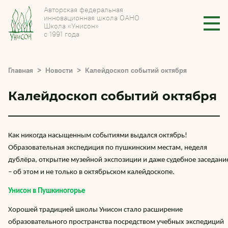
Авторская федеральная
инновационная школа ОАНО
Школа «Унисон»
с 1991 года
Главная
Новости
Калейдоскоп событий октября
Калейдоскоп событий октября
Как никогда насыщенным событиями выдался октябрь!
Образовательная экспедиция по пушкинским местам, неделя
дублёра, открытие музейной экспозиции и даже судебное заседани
– об этом и не только в октябрьском калейдоскопе.
Унисон в Пушкиногорье
Хорошей традицией школы Унисон стало расширение
образовательного пространства посредством учебных экспедиций