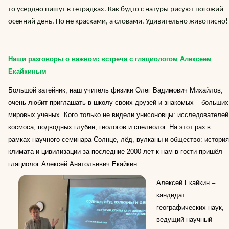
то усердно пишут в тетрадках. Как будто с натуры рисуют погожий
осенний день. Но не красками, а словами. Удивительно живописно!
Наши разговоры о важном: встреча с гляциологом Алексеем
Екайкиным
Большой затейник, наш учитель физики Олег Вадимович Михайлов,
очень любит приглашать в школу своих друзей и знакомых – больших
мировых ученых. Кого только не видели унисоновцы: исследователей
космоса, подводных глубин, геологов и спелеолог. На этот раз в
рамках научного семинара Солнце, лёд, вулканы и общество: история
климата и цивилизации за последние 2000 лет к нам в гости пришёл
гляциолог Алексей Анатольевич Екайкин.
Алексей Екайкин –
кандидат
географических наук,
ведущий научный