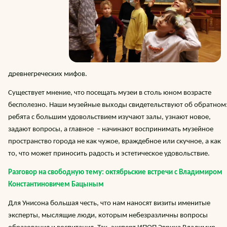
древнегреческих мифов.
Существует мнение, что посещать музеи в столь юном возрасте
бесполезно. Наши музейные выходы свидетельствуют об обратном
ребята с большим удовольствием изучают залы, узнают новое,
задают вопросы, а главное – начинают воспринимать музейное
пространство города не как чужое, враждебное или скучное, а как
то, что может приносить радость и эстетическое удовольствие.
Разговор на свободную тему: октябрьские встречи с Владимиром
Константиновичем Бацыным
Для Унисона большая честь, что нам наносят визиты именитые
эксперты, мыслящие люди, которым небезразличны вопросы