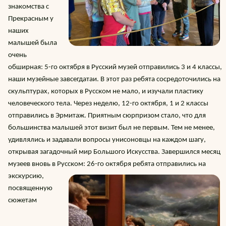
знакомства с
Прекрасным у
наших
малышей была
очень
обширная: 5-го октября в Русский музей отправились 3 и 4 классы,
наши музейные завсегдатаи. В этот раз ребята сосредоточились на
скульптурах, которых в Русском не мало, и изучали пластику
человеческого тела. Через неделю, 12-го октября, 1 и 2 классы
отправились в Эрмитаж. Приятным сюрпризом стало, что для
большинства малышей этот визит был не первым. Тем не менее,
удивлялись и задавали вопросы унисоновцы на каждом шагу,
открывая загадочный мир Большого Искусства. Завершился месяц
музеев вновь в Русском: 26-го октября ребята отправ
ились на
экскурсию,
посвященную
сюжетам