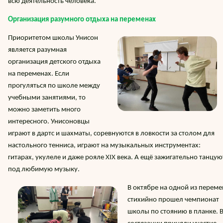
всю деятельность человека.
Организация разумного отдыха на переменах
Приоритетом школы Унисон
является разумная
организация детского отдыха
на переменах. Если
прогуляться по школе между
учебными занятиями, то
можно заметить много
интересного. Унисоновцы
играют в дартс и шахматы, соревнуются в ловкости за столом для
настольного тенниса, играют на музыкальных инструментах:
гитарах, укулеле и даже рояле XIX века. А ещё зажигательно танцую
под любимую музыку.
В октябре на одной из переме
стихийно прошел чемпионат
школы по стоянию в планке. 