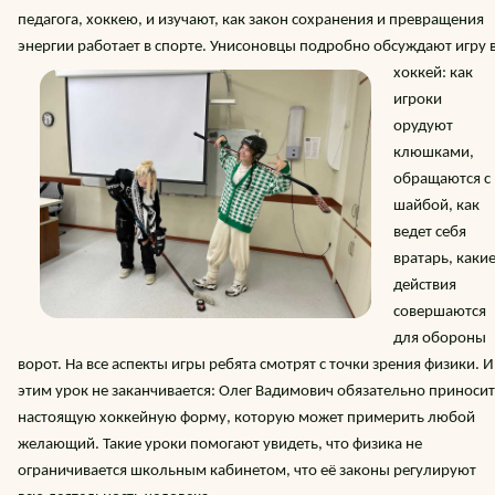
педагога, хоккею, и изучают, как закон сохранения и превращения
энергии работает в сп
орте. Унисоновцы подробно обсуждают игру 
хоккей: как
игроки
орудуют
клюшками,
обращаются с
шайбой, как
ведет себя
вратарь, каки
действия
совершаются
для обороны
ворот. На все аспекты игры ребята смотрят с точки зрения физики. И
этим урок не заканчивается: Олег Вадимович обязательно приносит
настоящую хоккейную форму, которую может примерить любой
желающий. Такие уроки помогают увидеть, что физика не
ограничивается школьным кабинетом, что её законы регулируют