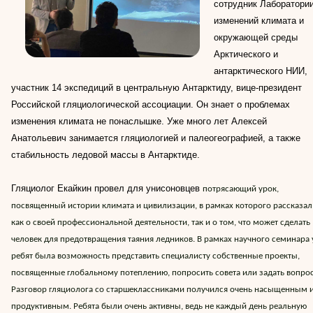
сотрудник Лаборатори
изменений климата и
окружающей среды
Арктического и
антарктического НИИ,
участник 14 экспедиций в центральную Антарктиду, вице-президент
Российской гляциологической ассоциации. Он знает о проблемах
изменения климата не понаслышке. Уже много лет Алексей
Анатольевич занимается гляциологией и палеогеографией, а также
стабильность ледовой массы в Антарктиде.
Гляциолог Екайкин провел для унисоновцев
потрясающий урок,
посвященный истории климата и цивилизации, в рамках которого рассказал
как о своей профессиональной деятельности, так и о том, что может сделать
человек для предотвращения таяния ледников. В рамках научного семинара 
ребят была возможность представить специалисту собственные проекты,
посвященные глобальному потеплению, попросить совета или задать вопрос
Разговор гляциолога со старшеклассниками получился очень насыщенным 
продуктивным. Ребята были очень активны, ведь не каждый день реальную