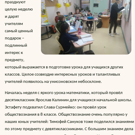
празднуют
целую неделю
и дарят
учителям
самый ценный
подарок –
подлинный
интерес к
предмету,
который выражается в подготовке урока для учащихся других
классов. Целое созвездие интересных уроков и талантливых
учителей появилось на унисоновском небосклоне.
Началась неделя с яркого урока математики, который провёл
десятиклассник Ярослав Калинин для учащихся начальной школы.
Эстафету подхватил Слава Сурмейко: он провёл урок
обществознания в 8 классе. Обществознание очень популярно у
наших юных учителей: Тимофей Сануков тоже поделился знаниями
по этому предмету с девятиклассниками. С большим знанием дела