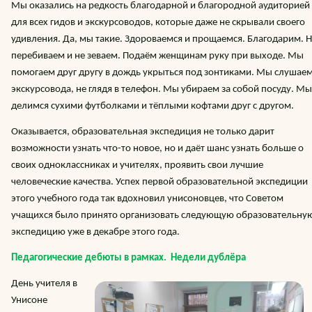
Мы оказались на редкость благодарной и благородной аудиторией
для всех гидов и экскурсоводов, которые даже не скрывали своего
удивления. Да, мы такие. Здороваемся и прощаемся. Благодарим. 
перебиваем и не зеваем. Подаём женщинам руку при выходе. Мы
помогаем друг другу в дождь укрыться под зонтиками. Мы слушае
экскурсовода, не глядя в телефон. Мы убираем за собой посуду. Мы
делимся сухими футболками и тёплыми кофтами друг с другом.
Оказывается, образовательная экспедиция не только дарит
возможности узнать что-то новое, но и даёт шанс узнать больше о
своих одноклассниках и учителях, проявить свои лучшие
человеческие качества. Успех первой образовательной экспедиции
этого учебного года так вдохновил унисоновцев, что Советом
учащихся было принято организовать следующую образовательну
экспедицию уже в декабре этого года.
Педагогические дебюты в рамках. Недели дублёра
День учителя в
Унисоне