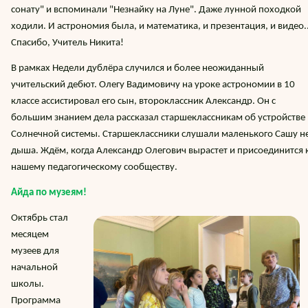
сонату" и вспоминали "Незнайку на Луне". Даже лунной походкой
ходили. И астрономия была, и математика, и презентация, и видео..
Спасибо, Учитель Никита!
В рамках Недели дублёра случился и более неожиданный
учительский дебют. Олегу Вадимовичу на уроке астрономии в 10
классе ассистировал его сын, второклассник Александр. Он с
большим знанием дела рассказал старшеклассникам об устройстве
Солнечной системы. Старшеклассники слушали маленького Сашу н
дыша. Ждём, когда Александр Олегович вырастет и присоединится 
нашему педагогическому сообществу.
Айда по музеям!
Октябрь стал
месяцем
музеев для
начальной
школы.
Программа