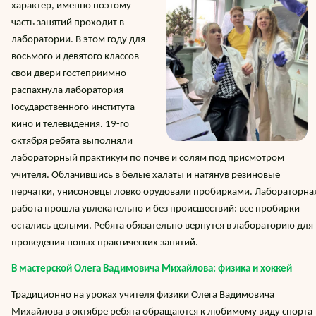
характер, именно поэтому
часть занятий проходит в
лаборатории. В этом году для
восьмого и девятого классов
свои двери гостеприимно
распахнула лаборатория
Государственного института
кино и телевидения. 19-го
октября ребята выполняли
лабораторный практикум по почве и солям под присмотром
учителя. Облачившись в белые халаты и натянув резиновые
перчатки, унисоновцы ловко орудовали пробирками. Лабораторна
работа прошла увлекательно и без происшествий: все пробирки
остались целыми. Ребята обязательно вернутся в лабораторию для
проведения новых практических занятий.
В мастерской Олега Вадимовича Михайлова: физика и хоккей
Традиционно на уроках учителя физики Олега Вадимовича
Михайлова в октябре ребята обращаются к любимому виду спорта