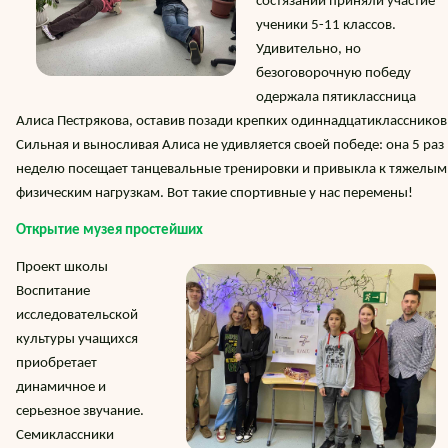
состязании приняли участие
ученики 5-11 классов.
Удивительно, но
безоговорочную победу
одержала пятиклассница
Алиса Пестрякова, оставив позади крепких одиннадцатиклассников
Сильная и выносливая Алиса не удивляется своей победе: она 5 раз 
неделю посещает танцевальные тренировки и привыкла к тяжелым
физическим нагрузкам. Вот такие спортивные у нас перемены!
Открытие музея простейших
Проект школы
Воспитание
исследовательской
культуры учащихся
приобретает
динамичное и
серьезное звучание.
Семиклассники