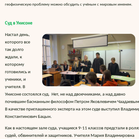
геофизическую проблему можно обсудить с учёным с мировым именем.
Суд в Унисоне
Настал день,
которого все
так долго
ждали, к
которому
готовились и
ученики, и
учителя. В
Унисоне состоялся суд. Нет, не над двоечниками, а над давно
почившим басманным философом Петром Яковлевичем Чаадаевым
В качестве приглашенного эксперта на этом суде выступил Владими
Константинович Бацын.
Как в настоящем зале суда, учащиеся 9-11 классов предстали в роля
судей, обвинителей и защитников. Учителя Мария Владимировна