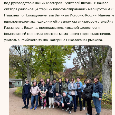
под руководством наших Мастеров – учителей школы. В начале
октября унисоновцы старших классов отправились маршрутом А.С.
Пушкина по Псковщине читать Великую Историю России. Идейным
вдохновителем экспедиции и её главным организатором стала Яна
Германовна Гордина, преподаватель изящной словесности.
Компанию ей составила классная мама наших старшеклассников,
учитель английского языка Екатерина Николаевна Ермакова.