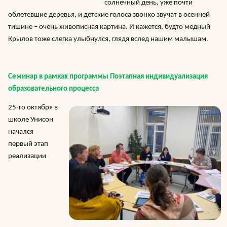
солнечный день, уже почти
облетевшие деревья, и детские голоса звонко звучат в осенней
тишине – очень живописная картина. И кажется, будто медный
Крылов тоже слегка улыбнулся, глядя вслед нашим малышам.
Семинар в рамках программы Поэтапная индивидуализация
образовательного процесса
25-го октября в
школе Унисон
начался
первый этап
реализации