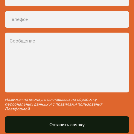
Нажимая на кнопку, я соглашаюсь на обработку
персональных данных и с правилами пользования
Платформой
Оставить заявку