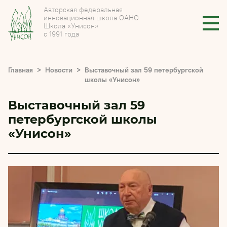
Авторская федеральная
инновационная школа ОАНО
Школа «Унисон»
с 1991 года
Главная
Новости
Выставочный зал 59 петербургской
школы «Унисон»
Выставочный зал 59
петербургской школы
«Унисон»