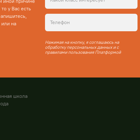
ли иной причине
то у Вас есть
Запишитесь,
 или на
Нажимая на кнопку, я соглашаюсь на
обработку персональных данных и с
правилами пользования Платформой
онная школа
года