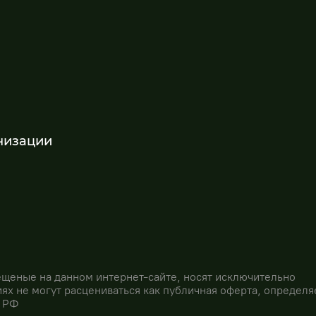
низации
ещеные на данном интернет-сайте, носят исключительно
иях не могут расцениваться как публичная оферта, определ
а РФ