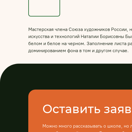
Мастерская члена Союза художников России, 
искусства и технологий Наталии Борисовны Бы
белом и белое на черном. Заполнение листа р
доминированием фона в том и другом случае.
Оставить заяв
Можно много рассказывать о школе, но 