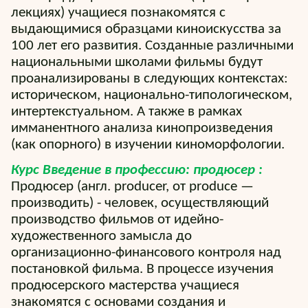
лекциях) учащиеся познакомятся с
выдающимися образцами киноискусства за
100 лет его развития. Созданные различными
национальными школами фильмы будут
проанализированы в следующих контекстах:
историческом, национально-типологическом,
интертекстуальном. А также в рамках
имманентного анализа кинопроизведения
(как опорного) в изучении киноморфологии.
Курс Введение в профессию: продюсер :
Продюсер (англ. producer, от produce —
производить) - человек, осуществляющий
производство фильмов от идейно-
художественного замысла до
организационно-финансового контроля над
постановкой фильма. В процессе изучения
продюсерского мастерства учащиеся
знакомятся с основами создания и