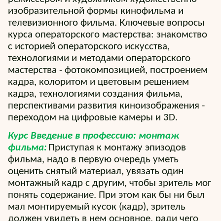
изобразительной формы кинофильма и
телевизионного фильма. Ключевые вопросы
курса операторского мастерства: знакомство
с историей операторского искусства,
технологиями и методами операторского
мастерства - фотокомпозицией, построением
кадра, колоритом и цветовым решением
кадра, технологиями создания фильма,
перспективами развития киноизображения -
переходом на цифровые камеры и 3D.
Курс Введение в профессию: монтаж
фильма:
Приступая к монтажу эпизодов
фильма, надо в первую очередь уметь
оценить снятый материал, увязать один
монтажный кадр с другим, чтобы зритель мог
понять содержание. При этом как бы ни был
мал монтируемый кусок (кадр), зритель
должен увидеть в нем основное, ради чего