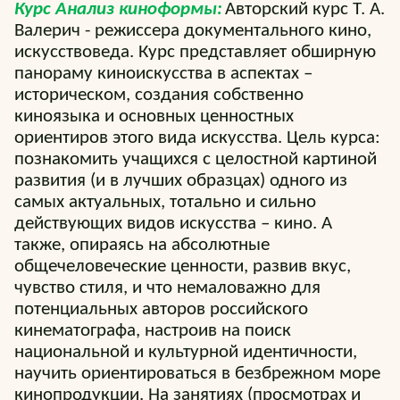
Курс Анализ киноформы:
Авторский курс Т. А.
Валерич - режиссера документального кино,
искусствоведа. Курс представляет обширную
панораму киноискусства в аспектах –
историческом, создания собственно
киноязыка и основных ценностных
ориентиров этого вида искусства. Цель курса:
познакомить учащихся с целостной картиной
развития (и в лучших образцах) одного из
самых актуальных, тотально и сильно
действующих видов искусства – кино. А
также, опираясь на абсолютные
общечеловеческие ценности, развив вкус,
чувство стиля, и что немаловажно для
потенциальных авторов российского
кинематографа, настроив на поиск
национальной и культурной идентичности,
научить ориентироваться в безбрежном море
кинопродукции. На занятиях (просмотрах и