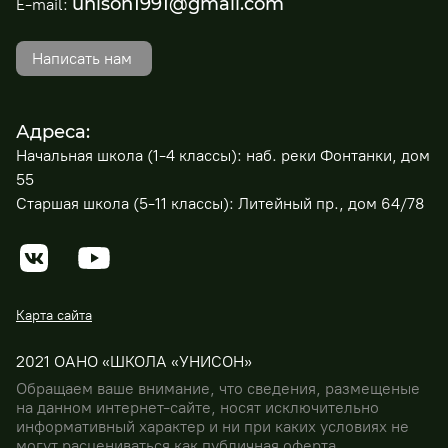
unison1991@gmail.com
E-mail:
Написать нам
Адреса:
Начальная школа (1-4 классы): наб. реки Фонтанки, дом
55
Старшая школа (5-11 классы): Литейный пр., дом 64/78
Карта сайта
2021 ОАНО «ШКОЛА «УНИСОН»
Обращаем ваше внимание, что сведения, размещеные
на данном интернет-сайте, носят исключительно
информативный характер и ни при каких условиях не
могут расцениваться как публичная оферта,