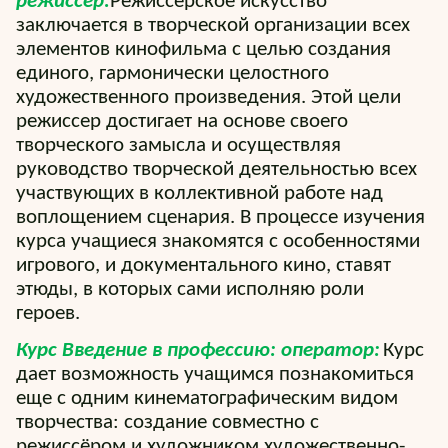
режиссер:
Режиссерское искусство
заключается в творческой организации всех
элементов кинофильма с целью создания
единого, гармонически целостного
художественного произведения. Этой цели
режиссер достигает на основе своего
творческого замысла и осуществляя
руководство творческой деятельностью всех
участвующих в коллективной работе над
воплощением сценария. В процессе изучения
курса учащиеся знакомятся с особенностями
игрового, и документального кино, ставят
этюды, в которых сами исполняю роли
героев.
Курс Введение в профессию: оператор:
Курс
дает возможность учащимся познакомиться
еще с одним кинематографическим видом
творчества: создание совместно с
режиссёром и художником художественно-