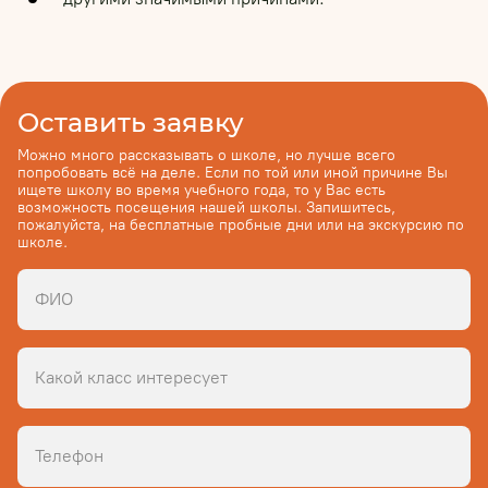
Оставить заявку
Можно много рассказывать о школе, но лучше всего
попробовать всё на деле. Если по той или иной причине Вы
ищете школу во время учебного года, то у Вас есть
возможность посещения нашей школы. Запишитесь,
пожалуйста, на бесплатные пробные дни или на экскурсию по
школе.