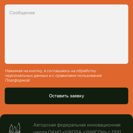
Нажимая на кнопку, я соглашаюсь на обработку
персональных данных и с правилами пользования
Платформой
Оставить заявку
Авторская федеральная инновационная
школа ОАНО «ШКОЛА «УНИСОН» с 1991