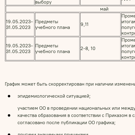
выбору
май
Проме
19.05.2023-
Предметы
итогам
9,11
31.05.2023
учебного плана
полуг
контр
Проме
19.05.2023-
Предметы
итогам
2-8, 10
31.05.2023
учебного плана
полуг
контр
График может быть скорректирован при наличии изменени
эпидемиологической ситуацией;
участием ОО в проведении национальных или межд
качества образования в соответствии с Приказом в с
согласовано после публикации ОО графика;
другими значимыми причинами.